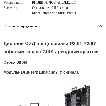
Условие цены::
БЫВШИЙ. ЛОС-АНДЖЕЛЕС
Стена видео СИД этапа
Выделить:
,
видео- дисплей водить стены
Описание продукта
Дисплей СИД предпосылки P3.91 P2.97
событий запаса США арендный крытый
Серия BIR-M
Модульная интеграция силы & сигнала