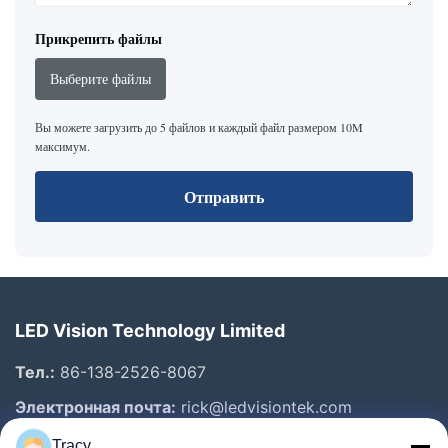
Прикрепить файлы
Выберите файлы
Вы можете загрузить до 5 файлов и каждый файл размером 10M
максимум.
Отправить
LED Vision Technology Limited
Тел.:
86-138-2526-8067
Электронная почта:
rick@ledvisiontek.com
Tracy