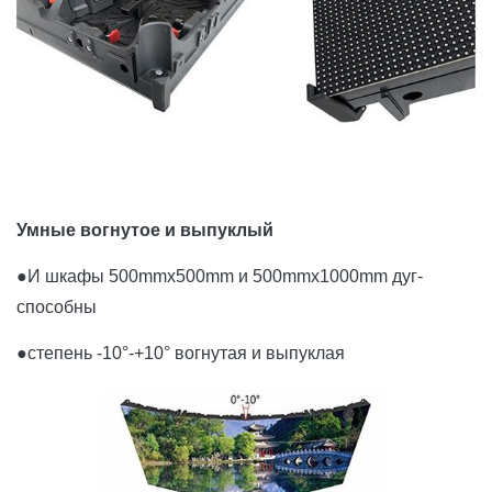
Умные вогнутое и выпуклый
●
И шкафы 500mmx500mm и 500mmx1000mm дуг-
способны
●степень -10°-+10° вогнутая и выпуклая