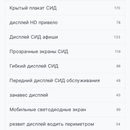
Крытый плакат СИД
170
дисплей HD привело
78
Дисплей СИД афиши
133
Прозрачные экраны СИД
119
Гибкий дисплей СИД
88
Передний дисплей СИД обслуживания
48
занавес дисплей
45
Мобильные светодиодные экран
89
резвит дисплей водить периметром
54