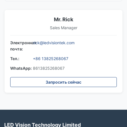
Mr. Rick
Sales Manager
Электронная
rick@ledvisiontek.com
почта:
Тел.:
+86 13825268067
WhatsApp:
8613825268067
Запросить сейчас
LED Vision Technology Limited