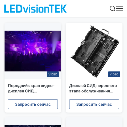
VIDEO
VIDEO
Передний экран видео-
Дисплей СИД переднего
дисплея СИД
этапа обслуживания
обслуживания 2.97mm с
P2.97 арендный с
панелью 50x50cm
панелью 50x50cm
Запросить сейчас
Запросить сейчас