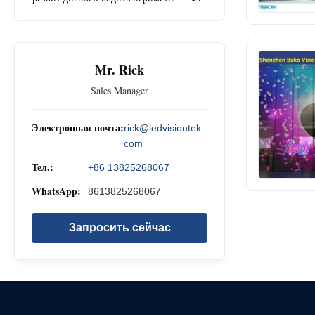
Mr. Rick
Sales Manager
Электронная почта:
rick@ledvisiontek.
com
Тел.:
+86 13825268067
WhatsApp:
8613825268067
Запросить сейчас