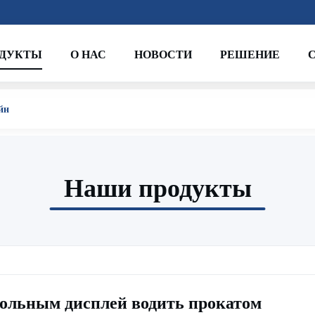
ОДУКТЫ
О НАС
НОВОСТИ
РЕШЕНИЕ
йн
Наши продукты
ольным дисплей водить прокатом