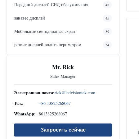
Передний дисплей СИД обслуживания
48
занавес дисплей
45
Мобильные светодиодные экран
89
резвит дисплей водить периметром
54
Mr. Rick
Sales Manager
Электронная почта:
rick@ledvisiontek.com
Тел.:
+86 13825268067
WhatsApp:
8613825268067
Запросить сейчас
пр