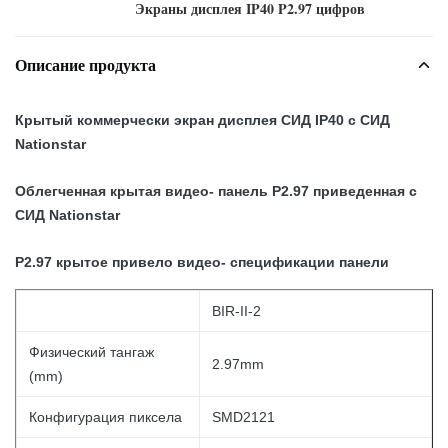
Экраны дисплея IP40 P2.97 цифров
Описание продукта
Крытый коммерчески экран дисплея СИД IP40 с СИД
Nationstar
Облегченная крытая видео- панель P2.97 приведенная с
СИД Nationstar
P2.97 крытое привело видео- спецификации панели
BIR-II-2
Физический тангаж
2.97mm
(mm)
Конфигурация пиксела
SMD2121