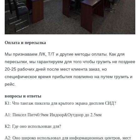
Оплата и пересылка
Мы признаваем Л/К, Т/Т и другие методы оплаты. Как для
пересылки, мы гарантируем для того чтобы грузить не позднее
20-25 рабочих дней после мест клиента заказ, но
специфическое время прибытия повлияно на путем грузить и
рейс.
вопросы и ответы
К1: Что тангаж пиксела для крытого экрана дисплея СИД?
А1: Пиксел Питч0.9мм Индоор&Оутдоор до 2.5мм
К2: Где оно использован для?
А2: Оно широко использовал для информационных центров, мест