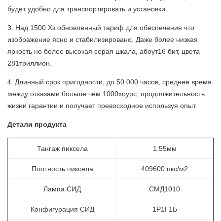
будет удобно для транспортировать и установки.
3. Над 1500 Хз обновленный тариф для обеспечения что
изображение ясно и стабилизировано. Даже более низкая
яркость но более высокая серая шкала, абоут16 бит, цвета
281триллион.
4.
Длинный срок пригодности, до 50 000 часов, среднее время
между отказами больше чем 1000хоурс, продолжительность
жизни гарантии и получает превосходное используя опыт.
Детали продукта
Тангаж пиксела
1.55мм
Плотность пиксела
409600 пкс/м2
Лампа СИД
СМД1010
Конфигурация СИД
1Р1Г1Б