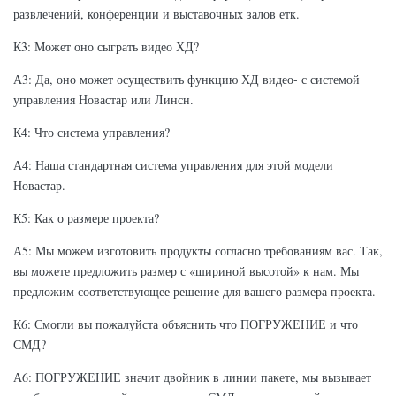
развлечений, конференции и выставочных залов етк.
К3: Может оно сыграть видео ХД?
А3: Да, оно может осуществить функцию ХД видео- с системой
управления Новастар или Линсн.
К4: Что система управления?
А4: Наша стандартная система управления для этой модели
Новастар.
К5: Как о размере проекта?
А5: Мы можем изготовить продукты согласно требованиям вас. Так,
вы можете предложить размер с «шириной высотой» к нам. Мы
предложим соответствующее решение для вашего размера проекта.
К6: Смогли вы пожалуйста объяснить что ПОГРУЖЕНИЕ и что
СМД?
А6: ПОГРУЖЕНИЕ значит двойник в линии пакете, мы вызывает