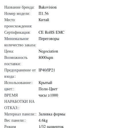
Название бренда:
Bakovision
Номер модели:
П1.56
Место
Китай
происхождения:
Сертификация:
CE RoHS EMC
Минимальное
Переговоры
количество заказа:
Цена:
Negociation
Возможность
8000sqm
поставки:
Предохранение от
IP40/IP21
входа::
Использование::
Крытый
цвет::
Полн-Цвет
ВРЕМЯ
часы ≥1000
НАРАБОТКИ НА
ОТКАЗ::
Материал панели::
Заливка формы
Вес панели::
4.6kg
Режим
1/32 разверток