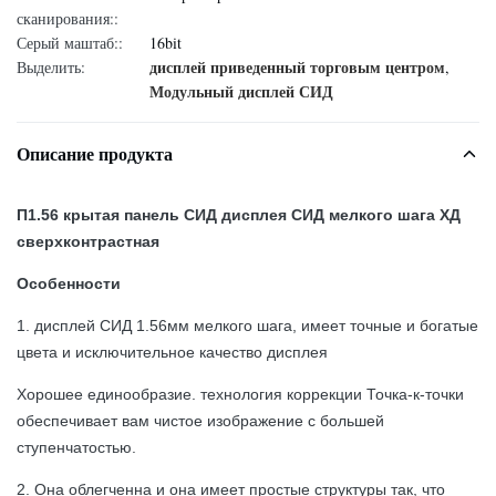
сканирования::
Серый маштаб::
16bit
дисплей приведенный торговым центром
Выделить:
,
Модульный дисплей СИД
Описание продукта
П1.56 крытая панель СИД дисплея СИД мелкого шага ХД
сверхконтрастная
Особенности
1. дисплей СИД 1.56мм мелкого шага, имеет точные и богатые
цвета и исключительное качество дисплея
Хорошее единообразие. технология коррекции Точка-к-точки
обеспечивает вам чистое изображение с большей
ступенчатостью.
2. Она облегченна и она имеет простые структуры так, что