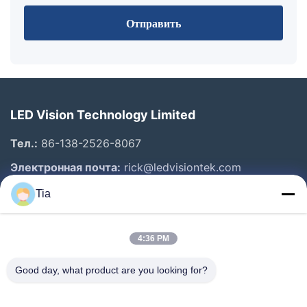
Отправить
LED Vision Technology Limited
Тел.:
86-138-2526-8067
Электронная почта:
rick@ledvisiontek.com
Tia
Быстрые Ссылки
4:36 PM
Дом
Продукты
Good day, what product are you looking for?
О Нас