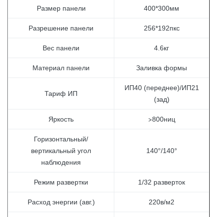
Размер панели
400*300мм
Разрешение панели
256*192пкс
Вес панели
4.6кг
Материал панели
Заливка формы
ИП40 (переднее)/ИП21
Тариф ИП
(зад)
>
Яркость
800ниц
Горизонтальный/
вертикальный угол
140°/140°
наблюдения
Режим развертки
1/32 разверток
Расход энергии (авг.)
220в/м2