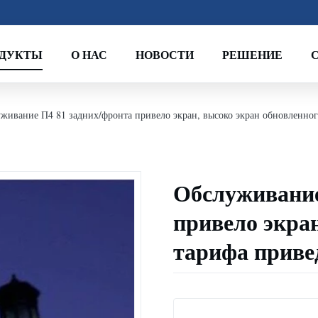
ОДУКТЫ
О НАС
НОВОСТИ
РЕШЕНИЕ
живание П4 81 задних/фронта привело экран, высоко экран обновленно
Обслуживание
привело экра
тарифа приве