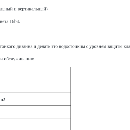
альный и вертикальный)
ета 16bit.
тонкого дизайна и делать это водостойким с уровнем защиты клас
е и обслуживанию.
/m2