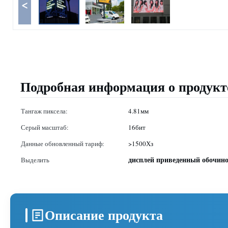
<
Подробная информация о продукт
Тангаж пиксела:
4.81мм
Серый масштаб:
16бит
Данные обновленный тариф:
>1500Хз
дисплей приведенный обочин
Выделить
Описание продукта