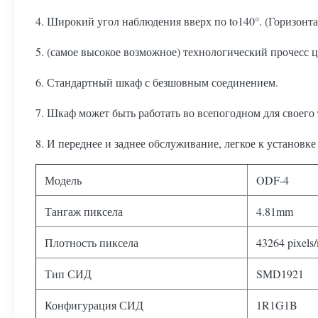
4. Широкий угол наблюдения вверх по to140°. (Горизонт
5. (самое высокое возможное) технологический прочесс цв
6. Стандартный шкаф с безшовным соединением.
7. Шкаф может быть работать во всепогодном для своего 
8. И переднее и заднее обслуживание, легкое к установк
Модель
ODF-4
Тангаж пиксела
4.81mm
Плотность пиксела
43264 pixels
Тип СИД
SMD1921
Конфигурация СИД
1R1G1B