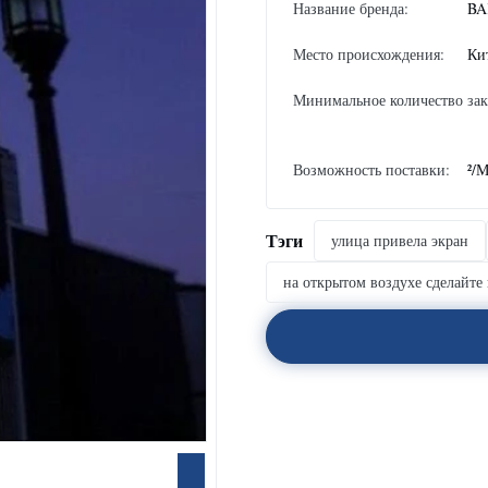
Название бренда:
BA
Место происхождения:
Ки
Минимальное количество зак
Возможность поставки:
²/
Тэги
улица привела экран
на открытом воздухе сделайт