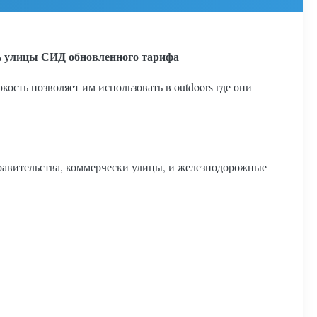
ль улицы СИД обновленного тарифа
сть позволяет им использовать в outdoors где они
равительства, коммерчески улицы, и железнодорожные