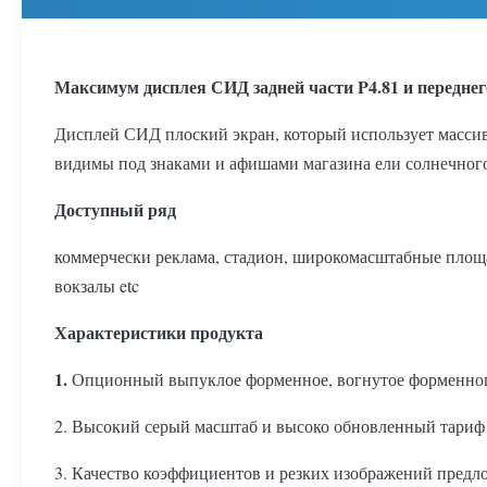
Максимум дисплея СИД задней части P4.81 и передн
Дисплей СИД плоский экран, который использует массив 
видимы под знаками и афишами магазина ели солнечного
Доступный ряд
коммерчески реклама, стадион, широкомасштабные площа
вокзалы etc
Характеристики продукта
1.
Опционный выпуклое форменное, вогнутое форменног
2. Высокий серый масштаб и высоко обновленный тариф 
3. Качество коэффициентов и резких изображений предл