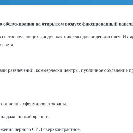
его обслуживания на открытом воздухе фиксированный пане
светоизлучающих диодов как пикселы для видео-дисплея. Их ярко
 света.
ди развлечений, коммерчески центры, публичное объявление п
о и волны сформировал экраны.
на даже низкой яркости.
ожения черного СИД сверхконтрастное.