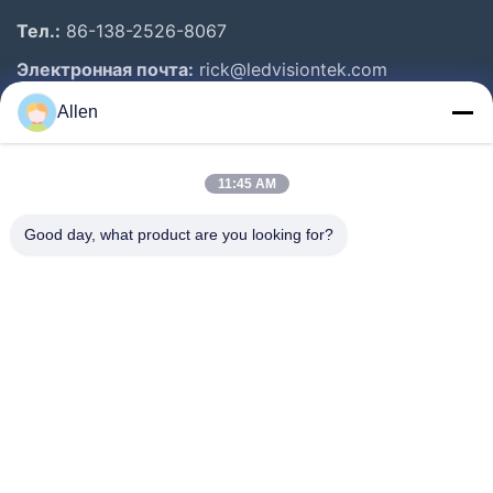
Тел.:
86-138-2526-8067
Электронная почта:
rick@ledvisiontek.com
Allen
Быстрые Ссылки
11:45 AM
Дом
Продукты
Good day, what product are you looking for?
О Нас
Путешествие Фабрики
Проверка Качества
Новости
Свяжитесь Мы