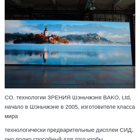
CO. технологии ЗРЕНИЯ Шэньчжэня BAKO, Ltd,
начало в Шэньчжэне в 2005, изготовителе класса
мира
технологически предварительные дисплеи СИД,
оно полно способный для того чтобы