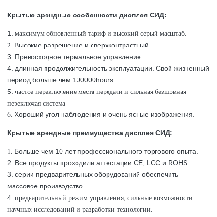
Крытые арендные
особенности
дисплея СИД
:
максимум обновленный тариф и высокий серый масштаб.
1.
2.
Высокие
разрешение и сверхконтрастный.
3.
Превосходное термальное управление.
4. длинная продолжительность эксплуатации. Свой жизненный
период больше чем 100000hours.
частое переключение места передачи и сильная безшовная
5.
переключая система
6.
Хороший угол наблюдения и очень ясные изображения.
Крытые арендные
преимущества
дисплея СИД
:
1.
Больше чем 10 лет профессионального торгового опыта.
2. Все продукты проходили аттестации CE, LCC и ROHS.
3. серии предварительных оборудований обеспечить
массовое производство.
предварительный режим управления, сильные возможности
4.
научных исследований и разработки технологии.