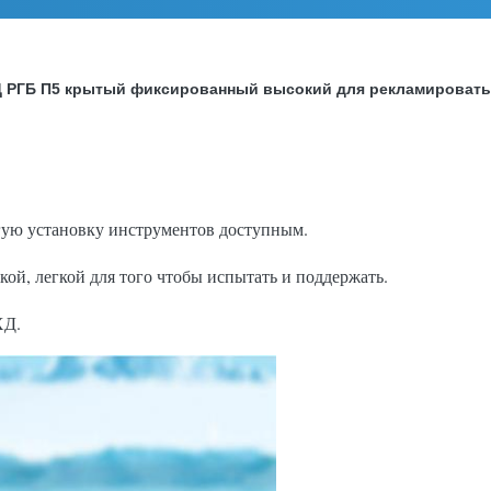
ИД РГБ П5 крытый фиксированный высокий для рекламировать
гую установку инструментов доступным.
ой, легкой для того чтобы испытать и поддержать.
ХД.