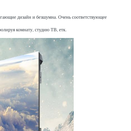
егающие дизайн и безшумна. Очень соответствующее
тролируя комнату, студию ТВ, етк.