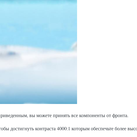
риведенным, вы можете принять все компоненты от фронта.
бы достигнуть контраста 4000:1 которым обеспечьте более высо