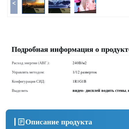
<
Подробная информация о продукт
Расход энергии (АВГ.):
240В/м2
Управлять методом:
1/12 разверток
Конфигурация СИД:
1R1G1B
видео- дисплей водить стены
Выделить
,
Описание продукта