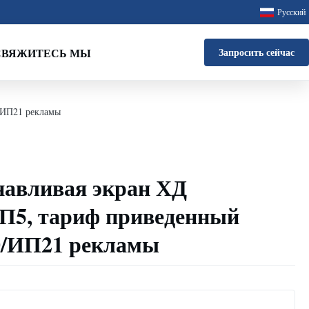
Русский
СВЯЖИТЕСЬ МЫ
Запросить сейчас
/ИП21 рекламы
навливая экран ХД
П5, тариф приведенный
0/ИП21 рекламы