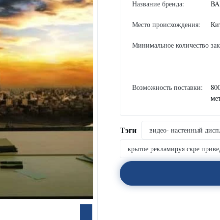
Название бренда:
BA
Место происхождения:
Ки
Минимальное количество зак
Возможность поставки:
80
ме
Тэги
видео- настенный дис
крытое рекламируя скре приве