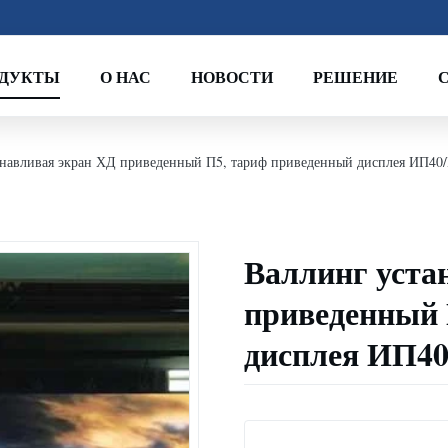
ОДУКТЫ
О НАС
НОВОСТИ
РЕШЕНИЕ
анавливая экран ХД приведенный П5, тариф приведенный дисплея ИП40
Валлинг уста
приведенный 
дисплея ИП4