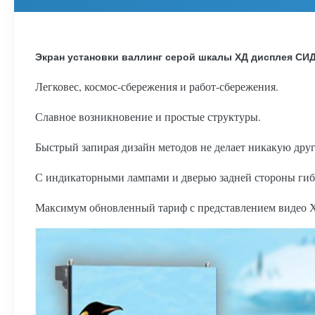
Экран установки валлинг серой шкалы ХД дисплея С
Легковес, космос-сбережения и работ-сбережения.
Славное возникновение и простые структуры.
Быстрый запирая дизайн методов не делает никакую дру
С индикаторными лампами и дверью задней стороны гибк
Максимум обновленный тариф с представлением видео 