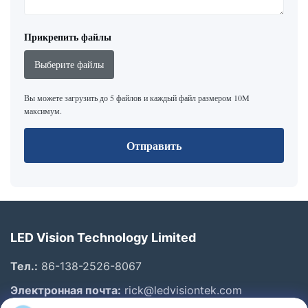
Прикрепить файлы
Выберите файлы
Вы можете загрузить до 5 файлов и каждый файл размером 10M
максимум.
Отправить
LED Vision Technology Limited
Тел.:
86-138-2526-8067
Электронная почта:
rick@ledvisiontek.com