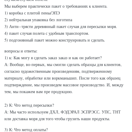
Мы выберем практически пакет о требованиях к клиента.
1) коробка с плитой пены/ЭПЭ
2) нейтральная упаковка без логотипа
3) Анти--трясти деревянный пакет случая для пересылки моря.
4) пакет случая полета с удобным транспортом.
5) подгонянный пакет можно конструировать и сделать.
вопросы и ответы:
1) к: Как могу я сделать заказ заказ и как он работает?
А: Вообще, во-первых, мы смогли сделать образцы для клиентов,
согласно художественным произведениям, подтверженному
материалу, обработке или воркманьшип. После того как образец
подтверждение, мы произведем массовое производство. И, между
тем, мы покажем вам пре продукцию.
2) К: Что метод пересылки?
А: Мы часто используем ДХЛ, ФЭДЭРАЛ ЭСПРЭСС. УПС, ТНТ
или доставка моря для того чтобы грузить наши продукты.
3) К: Что метод оплаты?